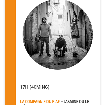
17H (40MINS)
LA COMPAGNIE DU PIAF
– JASMINE OU LE