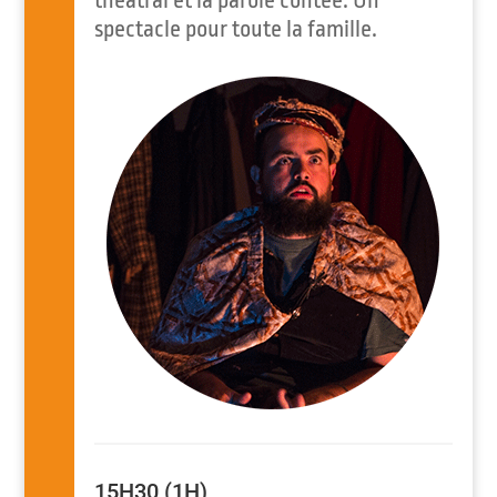
théâtral et la parole contée. Un
spectacle pour toute la famille.
15H30 (1H)