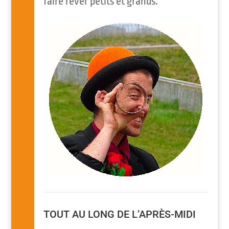
faire rêver petits et grands.
TOUT AU LONG DE L’APRÈS-MIDI