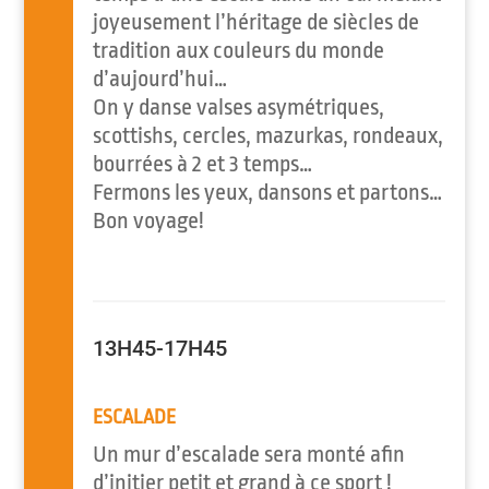
joyeusement l’héritage de siècles de
tradition aux couleurs du monde
d’aujourd’hui…
On y danse valses asymétriques,
scottishs, cercles, mazurkas, rondeaux,
bourrées à 2 et 3 temps…
Fermons les yeux, dansons et partons…
Bon voyage!
13H45-17H45
ESCALADE
Un mur d’escalade sera monté afin
d’initier petit et grand à ce sport !