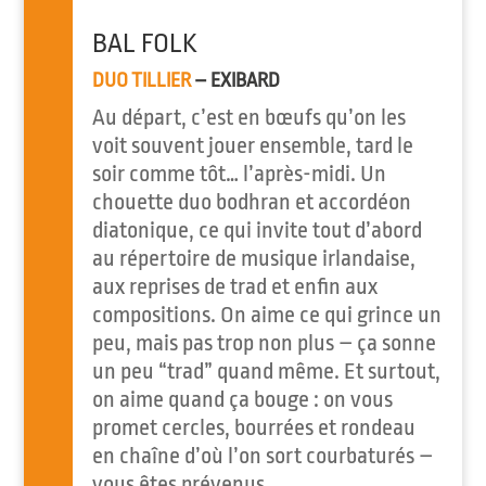
BAL FOLK
DUO TILLIER
– EXIBARD
Au départ, c’est en bœufs qu’on les
voit souvent jouer ensemble, tard le
soir comme tôt… l’après-midi. Un
chouette duo bodhran et accordéon
diatonique, ce qui invite tout d’abord
au répertoire de musique irlandaise,
aux reprises de trad et enfin aux
compositions. On aime ce qui grince un
peu, mais pas trop non plus – ça sonne
un peu “trad” quand même. Et surtout,
on aime quand ça bouge : on vous
promet cercles, bourrées et rondeau
en chaîne d’où l’on sort courbaturés –
vous êtes prévenus.