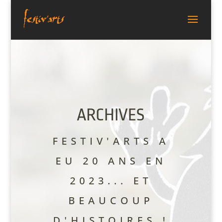
ARCHIVES
FESTIV'ARTS A
EU 20 ANS EN
2023... ET
BEAUCOUP
D'HISTOIRES !