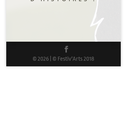
© 2026 | © Festiv'Arts 2018